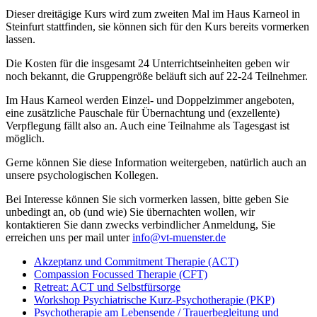
Dieser dreitägige Kurs wird zum zweiten Mal im Haus Karneol in
Steinfurt stattfinden, sie können sich für den Kurs bereits vormerken
lassen.
Die Kosten für die insgesamt 24 Unterrichtseinheiten geben wir
noch bekannt, die Gruppengröße beläuft sich auf 22-24 Teilnehmer.
Im Haus Karneol werden Einzel- und Doppelzimmer angeboten,
eine zusätzliche Pauschale für Übernachtung und (exzellente)
Verpflegung fällt also an. Auch eine Teilnahme als Tagesgast ist
möglich.
Gerne können Sie diese Information weitergeben, natürlich auch an
unsere psychologischen Kollegen.
Bei Interesse können Sie sich vormerken lassen, bitte geben Sie
unbedingt an, ob (und wie) Sie übernachten wollen, wir
kontaktieren Sie dann zwecks verbindlicher Anmeldung, Sie
erreichen uns per mail unter
info@vt-muenster.de
Akzeptanz und Commitment Therapie (ACT)
Compassion Focussed Therapie (CFT)
Retreat: ACT und Selbstfürsorge
Workshop Psychiatrische Kurz-Psychotherapie (PKP)
Psychotherapie am Lebensende / Trauerbegleitung und