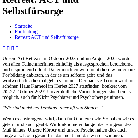
Selbstfürsorge
Startseite
Fortbildung
Retreat: ACT und Selbstfürsorge
Unsere Act Retreats im Oktober 2023 und im August 2025 wurde
von allen TeilnehmerInnen einhellig als ausgesprochen bereichernd
und inspirierend erlebt. Daher möchten wir erneut diese wunderbare
Fortbildung anbieten, in der es um selfcare geht, und das
wortwörtlich - diesmal geht es um uns. Der nächste Termin wird im
schönen Haus Karneol im Herbst 2027 stattfinden, konkret vom
20.-22. Oktober 2027. Unverbindliche Vormerkungen sind bereits
möglich, auch für Nicht-Psychiater und Psychotherapeutinnen.
"Wir sind meist bei Verstand, aber oft von Sinnen..."
Wenn es anstrengend wird, dann funktionieren wir. So haben wir es
gelernt und auch geübt. Wir funktionieren lange über ein gesundes
Maß hinaus. Unsere Körper und unsere Psyche halten dies auch
lange aus. Doch gesund ist das nicht und das wissen wir auch.