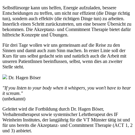
Selbstfürsorge kann uns helfen, Energie aufzuladen, bessere
Entscheidungen zu treffen, um nicht nur effizient (die Dinge richtig
tun), sondern auch effektiv (die richtigen Dinge tun) zu arbeiten.
Innerlich einen Schritt zurückzutreten, um eine bessere Übersicht zu
bekommen. Die Akzeptanz- und Commitment Therapie bietet dafür
hilfreiche Konzepte und Übungen.
Für drei Tage wollen wir uns gemeinsam auf die Reise zu den
Sinnen und damit auch zum Sinn machen. In erster Linie soll der
Kurs für uns selbst gedacht sein und natürlich auch die Arbeit mit
unseren PatientInnen beeinflussen, selbst, wenn dies an zweiter
Stelle steht.
Dr. Hagen Böser
"If you listen to your body when it whispers, you won't have to hear
it scream."
(unbekannt)
Geleitet wird die Fortbildung durch Dr. Hagen Böser,
Verhaltenstherapeut sowie systemischer Lehrtherapeut des IF
Weinheim Institutes, der langjährig für die VT Münster tätig ist und
für uns bereits die Akzeptanz- und Commitment Therapie (ACT 1, 2
und 3) anbietet.