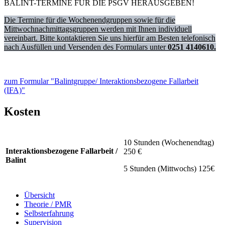
BALINT-TERMINE FÜR DIE PSGV HERAUSGEBEN!
Die Termine für die Wochenendgruppen sowie für die
Mittwochnachmittagsgruppen werden mit Ihnen individuell
vereinbart. Bitte kontaktieren Sie uns hierfür am Besten telefonisch
nach Ausfüllen und Versenden des Formulars unter
0251 4140610.
zum Formular "Balintgruppe/ Interaktionsbezogene Fallarbeit
(IFA)"
Kosten
10 Stunden (Wochenendtag)
Interaktionsbezogene Fallarbeit /
250 €
Balint
5 Stunden (Mittwochs) 125€
Übersicht
Theorie / PMR
Selbsterfahrung
Supervision