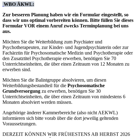
WBO ÄKWL:
Zur besseren Planung haben wir ein Formular eingestellt, so
dass wir uns optimal vorbereiten können. Bitte füllen Sie dieses
Formular VOR einem Anruf zwecks Terminplanung bei uns
aus.
Möchten Sie die Weiterbildung zum Psychiater und
Psychotherapeuten, zur Kinder- und Jugendpsychiaterin oder zur
Fachärztin für Psychosomatische Medizin und Psychotherapie oder
den Zusatztitel Psychotherapie erwerben, benötigen Sie 70
Unterrichtseinheiten, die über einen Zeitraum von 12 Monaten zu
erwerben sind.
Möchten Sie die Balintgruppe absolvieren, um diesen
Weiterbildungsbestandteil für die
Psychosomatische
Grundversorgung
zu erwerben, benötigen Sie 30
Unterrichtseinheiten, die über einen Zeitraum von mindestens 6
Monaten absolviert werden müssen.
Angehörige änderer Kammerbereiche (also nicht AEKWL)
informieren sich bitte vorab über die dort jeweilig geltenden
Voraussetzungen.
DERZEIT KÖNNEN WIR FRÜHESTENS AB HERBST 2026